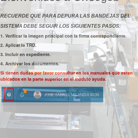
RECUERDE QUE PARA DEPURA LAS BANDEJAS DEL
SISTEMA DEBE SEGUIR LOS SIGUIENTES PASOS:
1. Verificar la imagen principal con la firma correspondiente.
2. Aplicar la TRD.
3. Incluir en expediente.
4. Archivar los documentos.
Si tienen dudas por favor consultar en los manuales que estan
ubicados en la parte superior en el modulo ayuda.
.