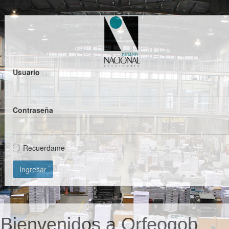
Usuario
Contraseña
Recuerdame
Ingresar
Bienvenidos a Orfeogob